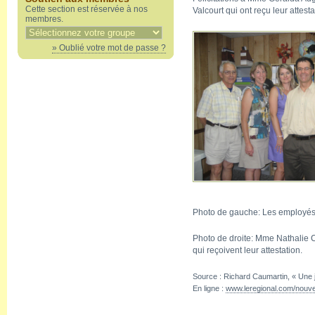
Cette section est réservée à nos
Valcourt qui ont reçu leur attes
membres.
» Oublié votre mot de passe ?
Photo de gauche: Les employé
Photo de droite: Mme Nathalie 
qui reçoivent leur attestation.
Source : Richard Caumartin, « Une 
En ligne :
www.leregional.com/nouv