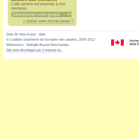
Cette section est réservée à nos
membres.
» Oublié votre mot de passe ?
Date de mise-à-jour :
date
© Coalition ontarienne de formation des adultes, 2005-2012
Webmestre : Nathalie Brunet-Deschamps
Site web développé par Contenta Inc.