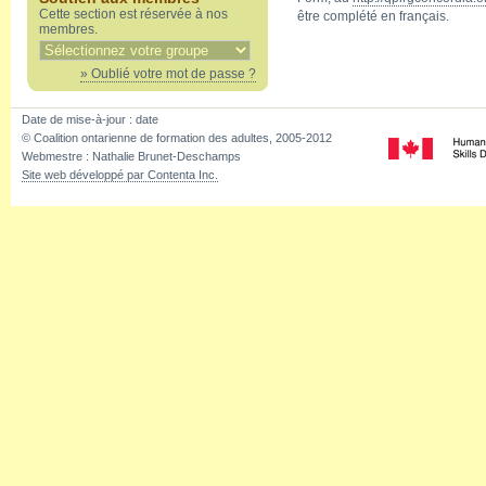
Cette section est réservée à nos
être complété en français.
membres.
» Oublié votre mot de passe ?
Date de mise-à-jour :
date
© Coalition ontarienne de formation des adultes, 2005-2012
Webmestre : Nathalie Brunet-Deschamps
Site web développé par Contenta Inc.