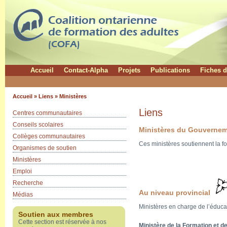
Accueil
Contact-Alpha
Projets
Publications
Fiches d
Accueil
»
Liens
»
Ministères
Liens
Centres communautaires
Conseils scolaires
Ministères du Gouverne
Collèges communautaires
Ces ministères soutiennent la f
Organismes de soutien
Ministères
Emploi
Recherche
Au niveau provincial
Médias
Ministères en charge de l’éducat
Soutien aux membres
Cette section est réservée à nos
Ministère de la Formation et d