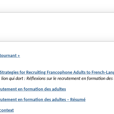
t tournant »
 Strategies for Recruiting Francophone Adults to French-La
le lion qui dort : Réflexions sur le recrutement en formation de
recrutement en formation des adultes
 recrutement en formation des adultes – Résumé
 context