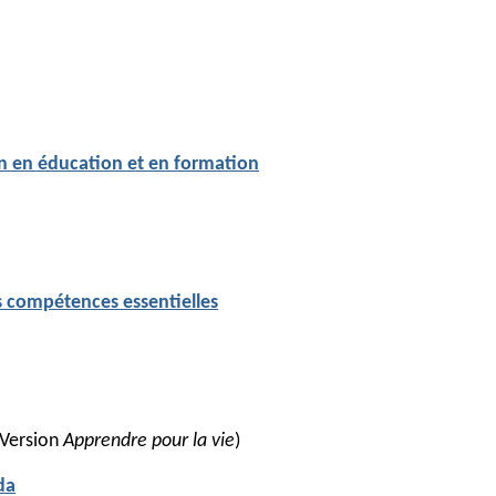
on en éducation et en formation
 compétences essentielles
 Version
Apprendre pour la vie
)
da