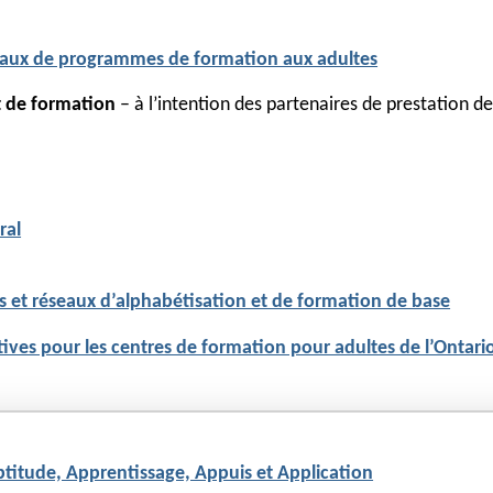
éraux de programmes de formation aux adultes
et de formation
– à l’intention des partenaires de prestation d
ral
es et réseaux d’alphabétisation et de formation de base
ves pour les centres de formation pour adultes de l’Ontari
Aptitude, Apprentissage, Appuis et Application