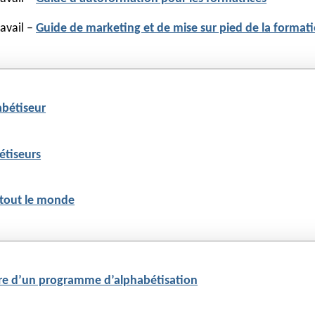
ravail –
Guide de marketing et de mise sur pied de la format
abétiseur
étiseurs
e tout le monde
adre d’un programme d’alphabétisation