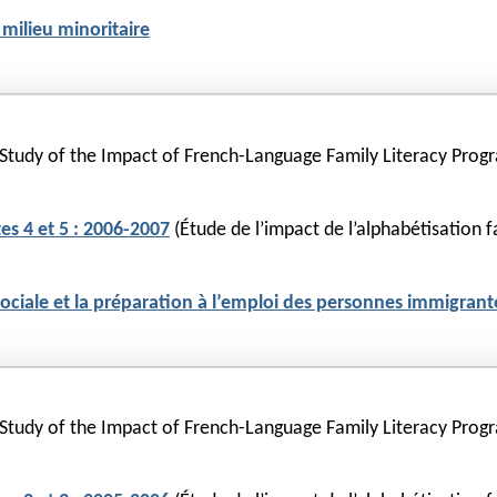
 milieu minoritaire
 Study of the Impact of French-Language Family Literacy Progr
s 4 et 5 : 2006-2007
(Étude de l’impact de l’alphabétisation fa
sociale et la préparation à l’emploi des personnes immigran
 Study of the Impact of French-Language Family Literacy Progr