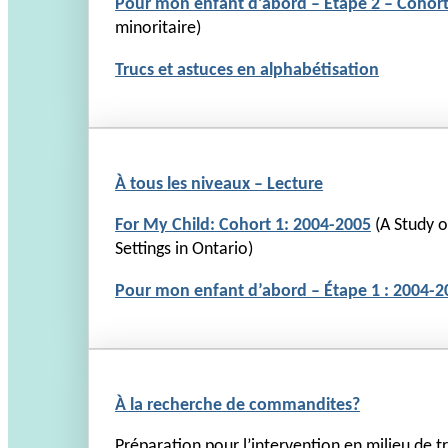
Pour mon enfant d’abord – Étape 2 – Cohort
minoritaire)
Trucs et astuces en alphabétisation
À tous les niveaux – Lecture
For My Child: Cohort 1: 2004-2005
(A Study 
Settings in Ontario)
Pour mon enfant d’abord – Étape 1 : 2004-2
À la recherche de commandites?
Préparation pour l’intervention en milieu de t