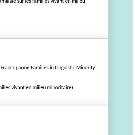
miliale sur les familles vivant en milieu
Francophone Families in Linguistic Minority
milles vivant en milieu minoritaire)