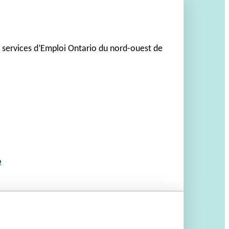
e services d’Emploi Ontario du nord-ouest de
o