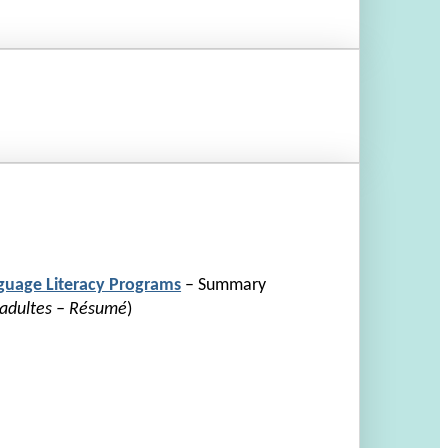
nguage Literacy Programs
– Summary
s adultes – Résumé
)