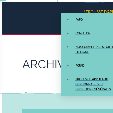
PROJETS
*TROUSSE D’AP
PAFO
FONCE.CA
NOS COMPÉTENCES FORTE
EN LIGNE
ARCHIVES
PCFAD
TROUSSE D’APPUI AUX
GESTIONNAIRES ET
DIRECTIONS GÉNÉRALES
ACTUALITÉS
PERFECTIO