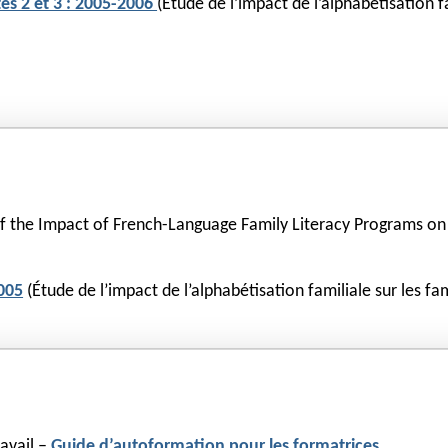
es 2 et 3 : 2005-2006
(Étude de l’impact de l’alphabétisation fa
of the Impact of French-Language Family Literacy Programs on 
005
(Étude de l’impact de l’alphabétisation familiale sur les fa
ravail –
Guide d’autoformation pour les formatrices