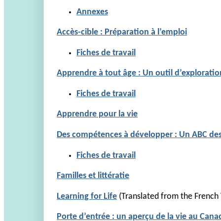
Annexes
Accès-cible : Préparation à l’emploi
Fiches de travail
Apprendre à tout âge : Un outil d’explorati
Fiches de travail
Apprendre pour la vie
Des compétences à développer : Un ABC des
Fiches de travail
Familles et littératie
Learning for Life
(Translated from the French
Porte d’entrée : un aperçu de la vie au Cana