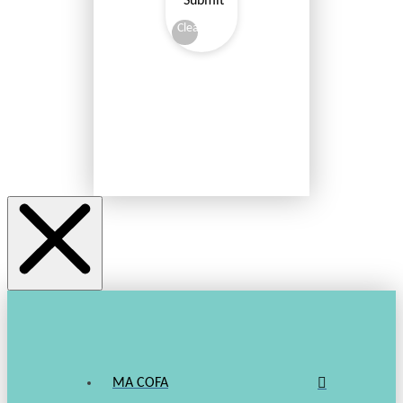
Submit
Clear
MA COFA