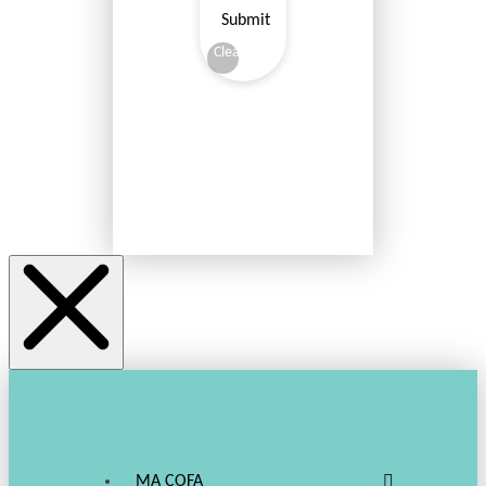
Submit
Clear
MA COFA