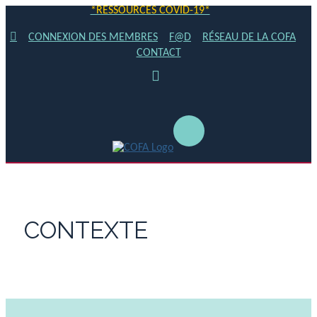
*RESSOURCES COVID-19*
CONNEXION DES MEMBRES
F@D
RÉSEAU DE LA COFA
CONTACT
CONTEXTE