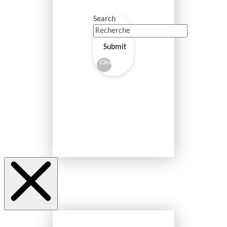
Search
Submit
Clear