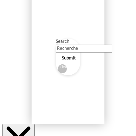
Search
Submit
Clear