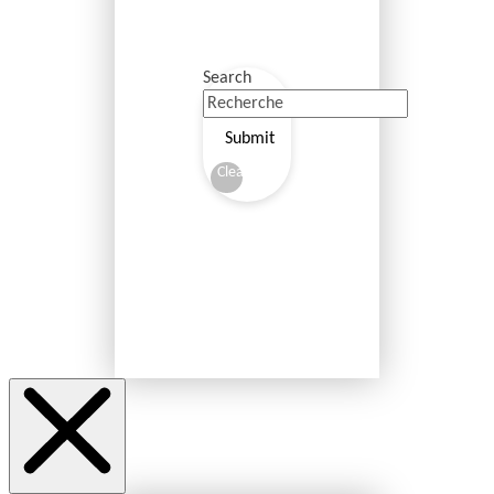
Search
Submit
Clear