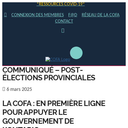
*RESSOURCES COVID-19*
CONNEXION DES MEMBRES
F@D
RÉSEAU DE LA COFA
CONTACT
COMMUNIQUÉ – POST-
ÉLECTIONS PROVINCIALES
6 mars 2025
LA COFA : EN PREMIÈRE LIGNE
POUR APPUYER LE
GOUVERNEMENT DE