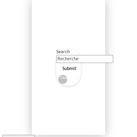
Search
Submit
Clear