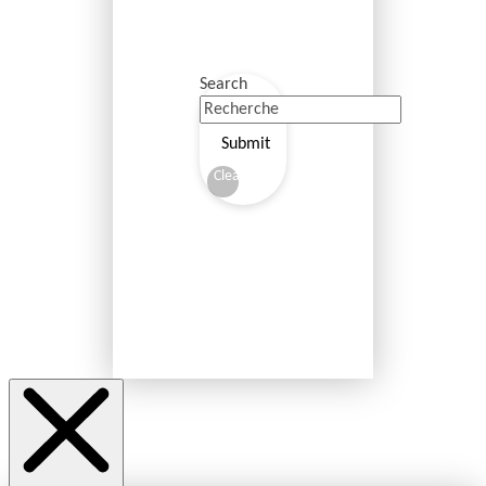
Search
Submit
Clear