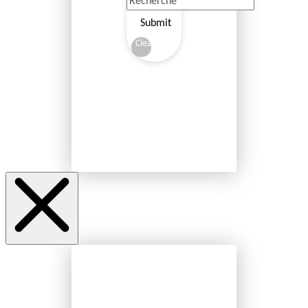
Submit
Clear