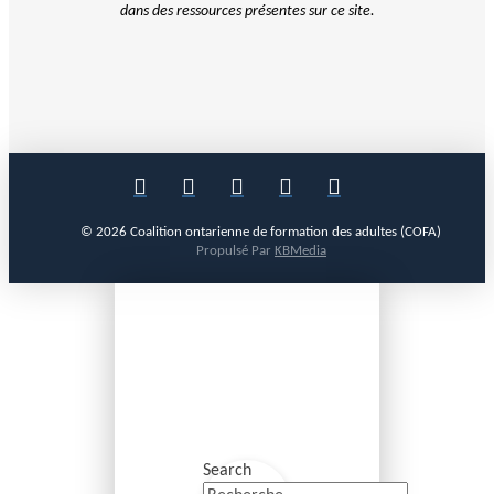
dans des ressources présentes sur ce site.
© 2026 Coalition ontarienne de formation des adultes (COFA)
Propulsé Par
KBMedia
Search