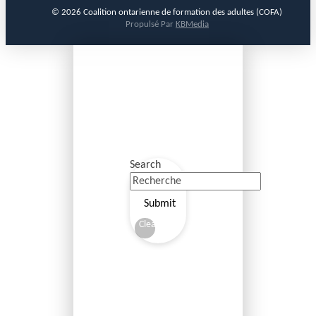
© 2026 Coalition ontarienne de formation des adultes (COFA)
Propulsé Par
KBMedia
Search
Submit
Clear