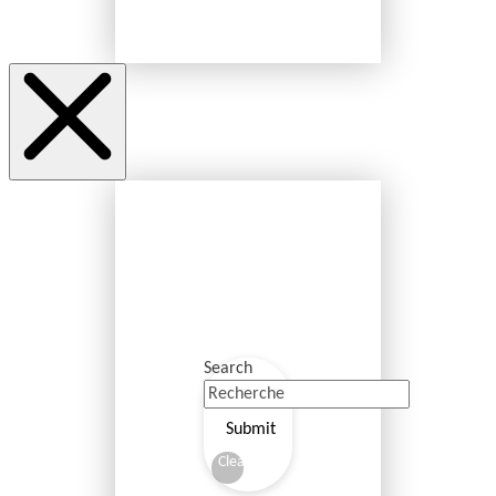
Search
Submit
Clear