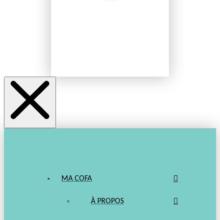
MA COFA
À PROPOS