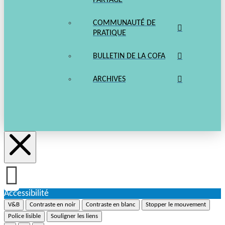
PARTAGE
COMMUNAUTÉ DE
PRATIQUE
BULLETIN DE LA COFA
ARCHIVES
Accessibilité
V&B
Contraste en noir
Contraste en blanc
Stopper le mouvement
Police lisible
Souligner les liens